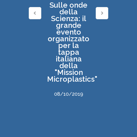
Sulle onde
della
Scienza: il
grande
evento
organizzato
per la
tappa
italiana
della
"Mission
Microplastics"
08/10/2019