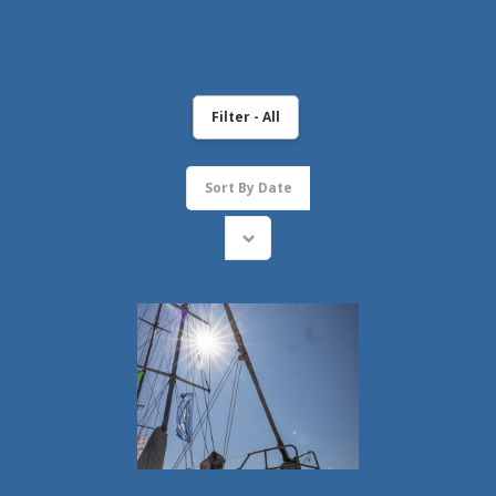
Filter - All
Sort By
Date