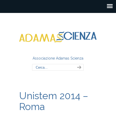
Associazione Adamas Scienza
Unistem 2014 –
Roma