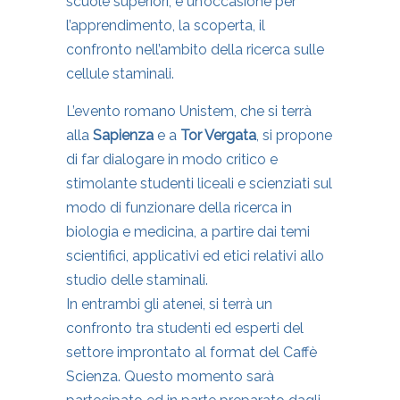
scuole superiori, è un’occasione per
l’apprendimento, la scoperta, il
confronto nell’ambito della ricerca sulle
cellule staminali.
L’evento romano Unistem, che si terrà
alla
Sapienza
e a
Tor Vergata
, si propone
di far dialogare in modo critico e
stimolante studenti liceali e scienziati sul
modo di funzionare della ricerca in
biologia e medicina, a partire dai temi
scientifici, applicativi ed etici relativi allo
studio delle staminali.
In entrambi gli atenei, si terrà un
confronto tra studenti ed esperti del
settore improntato al format del Caffè
Scienza. Questo momento sarà