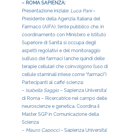
– ROMA SAPIENZA:
Presentazione iniziale:
Luca Pani
–
Presidente della Agenzia Italiana del
Farmaco (AIFA), l’ente pubblico che, in
coordinamento con Ministero e Istituto
Superiore di Sanità si occupa degli
aspetti regolativi e del monitoraggio
sull’uso dei farmaci (anche quindi delle
terapie cellulari che coinvolgono l’uso di
cellule staminali intese come “farmaci”)
Partecipanti al caffe’ scienza:
–
Isabella Saggio
– Sapienza Universita’
di Roma – Ricercatrice nel campo delle
neuroscienze e genetica. Coordina il
Master SGP in Comunicazione della
Scienza
–
Mauro Capocci
– Sapienza Universita’