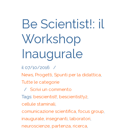
Be Scientist!: il
Workshop
Inaugurale
il 07/10/2016
/
News
,
Progetti
,
Spunti per la didattica
,
Tutte le categorie
/
Scrivi un commento
Tags:
bescientist!
,
bescientist!y2
,
cellule staminali
,
comunicazione scientifica
,
focus group
,
inaugurale
,
insegnanti
,
laboratori
,
neuroscienze
,
partenza
,
ricerca
,