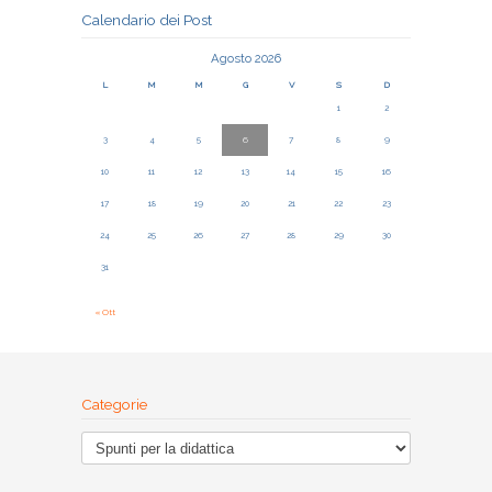
Calendario dei Post
Agosto 2026
L
M
M
G
V
S
D
1
2
3
4
5
6
7
8
9
10
11
12
13
14
15
16
17
18
19
20
21
22
23
24
25
26
27
28
29
30
31
« Ott
Categorie