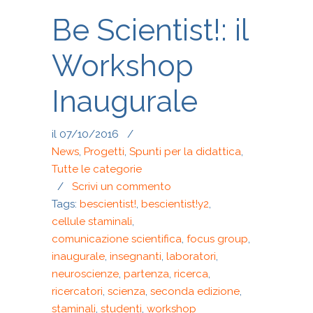
Be Scientist!: il
Workshop
Inaugurale
il 07/10/2016
/
News
,
Progetti
,
Spunti per la didattica
,
Tutte le categorie
/
Scrivi un commento
Tags:
bescientist!
,
bescientist!y2
,
cellule staminali
,
comunicazione scientifica
,
focus group
,
inaugurale
,
insegnanti
,
laboratori
,
neuroscienze
,
partenza
,
ricerca
,
ricercatori
,
scienza
,
seconda edizione
,
staminali
,
studenti
,
workshop