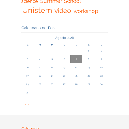
Summer School
science
Unistem
video
workshop
Calendario dei Post
Agosto 2026
L
M
M
G
V
S
D
1
2
3
4
5
6
7
8
9
10
11
12
13
14
15
16
17
18
19
20
21
22
23
24
25
26
27
28
29
30
31
« Ott
Categorie