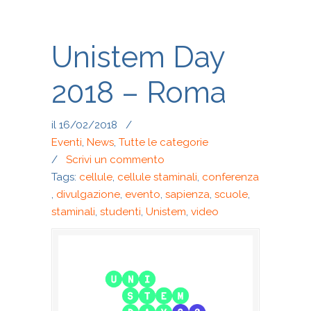
Unistem Day
2018 – Roma
il 16/02/2018
/
Eventi
,
News
,
Tutte le categorie
/
Scrivi un commento
Tags:
cellule
,
cellule staminali
,
conferenza
,
divulgazione
,
evento
,
sapienza
,
scuole
,
staminali
,
studenti
,
Unistem
,
video