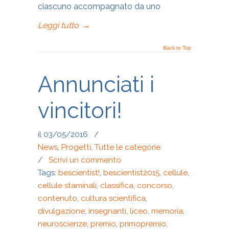
ciascuno accompagnato da uno
Leggi tutto
→
Back to Top
Annunciati i
vincitori!
il 03/05/2016
/
News
,
Progetti
,
Tutte le categorie
/
Scrivi un commento
Tags:
bescientist!
,
bescientist2015
,
cellule
,
cellule staminali
,
classifica
,
concorso
,
contenuto
,
cultura scientifica
,
divulgazione
,
insegnanti
,
liceo
,
memoria
,
neuroscienze
,
premio
,
primopremio
,