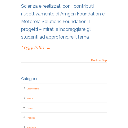
Scienza e realizzati con i contributi
rispettivamente di Amgen Foundation e
Motorola Solutions Foundation. I
progetti – mirati a incoraggiare gli
studenti ad approfondire il tema
Leggi tutto
→
Back to Top
Categorie
Dicono di noi
Eventi
News
Progetti
Reviews