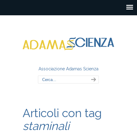
Associazione Adamas Scienza
Articoli con tag
staminali