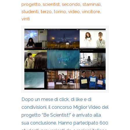
progetto
,
scientist
,
secondo
,
staminali
,
studenti
,
terzo
,
torino
,
video
,
vincitore
,
vinti
Dopo un mese di click, di like e di
condivisioni, il concorso Miglior Video del
progetto “Be Scientist!” è arrivato alla
sua conclusione. Hanno partecipato 600