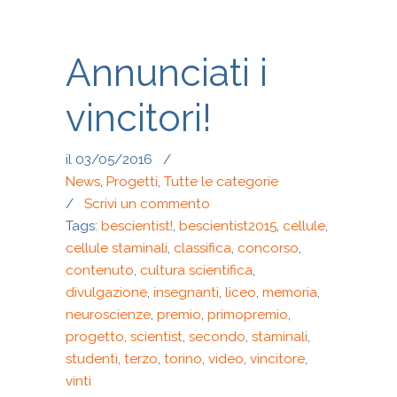
Annunciati i
vincitori!
il 03/05/2016
/
News
,
Progetti
,
Tutte le categorie
/
Scrivi un commento
Tags:
bescientist!
,
bescientist2015
,
cellule
,
cellule staminali
,
classifica
,
concorso
,
contenuto
,
cultura scientifica
,
divulgazione
,
insegnanti
,
liceo
,
memoria
,
neuroscienze
,
premio
,
primopremio
,
progetto
,
scientist
,
secondo
,
staminali
,
studenti
,
terzo
,
torino
,
video
,
vincitore
,
vinti