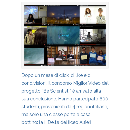
Dopo un mese di click, di like e di
condivisioni, il concorso Miglior Video del
progetto “Be Scientist!” è arrivato alla
sua conclusione. Hanno partecipato 600
studenti, provenienti da 4 regioni italiane,
ma solo una classe porta a casa il
bottino: la II Delta del liceo Alfieri