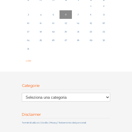
1
2
3
4
5
6
7
8
9
10
11
12
13
14
15
16
17
18
19
20
21
22
23
24
25
26
27
28
29
30
31
« Ott
Categorie
Disclaimer
Termini di utilizzo | Credits | Privacy | Trattamento dati personali