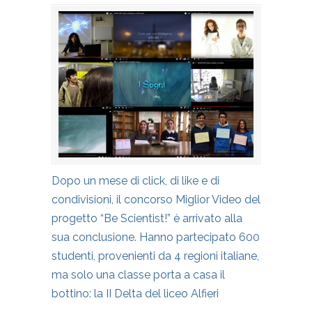
Dopo un mese di click, di like e di
condivisioni, il concorso Miglior Video del
progetto “Be Scientist!” è arrivato alla
sua conclusione. Hanno partecipato 600
studenti, provenienti da 4 regioni italiane,
ma solo una classe porta a casa il
bottino: la II Delta del liceo Alfieri