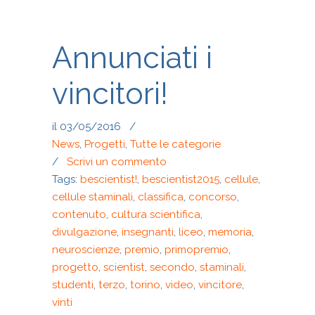
Annunciati i
vincitori!
il 03/05/2016
/
News
,
Progetti
,
Tutte le categorie
/
Scrivi un commento
Tags:
bescientist!
,
bescientist2015
,
cellule
,
cellule staminali
,
classifica
,
concorso
,
contenuto
,
cultura scientifica
,
divulgazione
,
insegnanti
,
liceo
,
memoria
,
neuroscienze
,
premio
,
primopremio
,
progetto
,
scientist
,
secondo
,
staminali
,
studenti
,
terzo
,
torino
,
video
,
vincitore
,
vinti