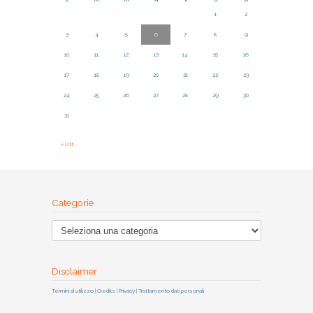
1
2
3
4
5
6
7
8
9
10
11
12
13
14
15
16
17
18
19
20
21
22
23
24
25
26
27
28
29
30
31
« Ott
Categorie
Disclaimer
Termini di utilizzo | Credits | Privacy | Trattamento dati personali