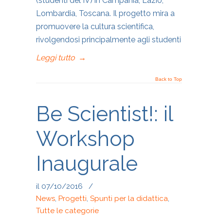
(studenti del IV) in Campania, Lazio,
Lombardia, Toscana. Il progetto mira a
promuovere la cultura scientifica,
rivolgendosi principalmente agli studenti
Leggi tutto
→
Back to Top
Be Scientist!: il
Workshop
Inaugurale
il 07/10/2016
/
News
,
Progetti
,
Spunti per la didattica
,
Tutte le categorie