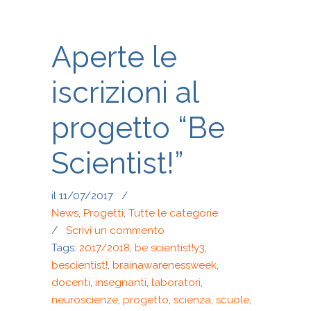
Aperte le
iscrizioni al
progetto “Be
Scientist!”
il 11/07/2017
/
News
,
Progetti
,
Tutte le categorie
/
Scrivi un commento
Tags:
2017/2018
,
be scientist!y3
,
bescientist!
,
brainawarenessweek
,
docenti
,
insegnanti
,
laboratori
,
neuroscienze
,
progetto
,
scienza
,
scuole
,