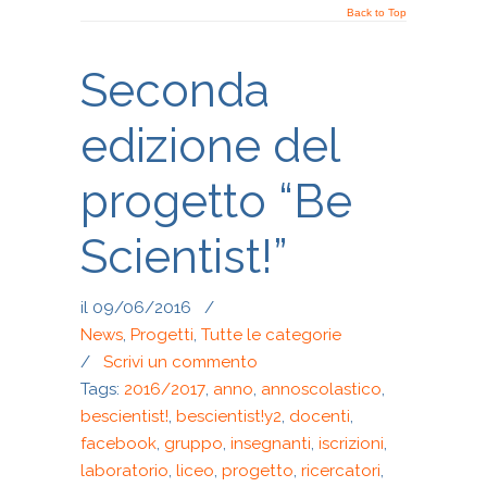
Back to Top
Seconda
edizione del
progetto “Be
Scientist!”
il 09/06/2016
/
News
,
Progetti
,
Tutte le categorie
/
Scrivi un commento
Tags:
2016/2017
,
anno
,
annoscolastico
,
bescientist!
,
bescientist!y2
,
docenti
,
facebook
,
gruppo
,
insegnanti
,
iscrizioni
,
laboratorio
,
liceo
,
progetto
,
ricercatori
,