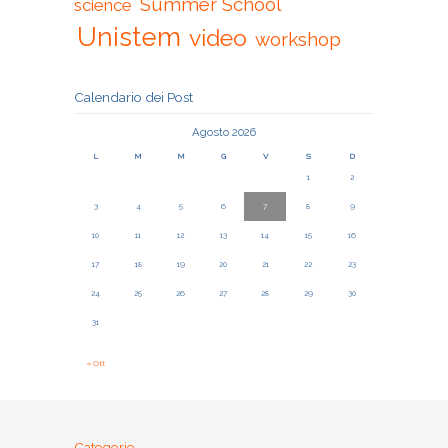
Summer School
science
Unistem
video
workshop
Calendario dei Post
Agosto 2026
L
M
M
G
V
S
D
1
2
3
4
5
6
7
8
9
10
11
12
13
14
15
16
17
18
19
20
21
22
23
24
25
26
27
28
29
30
31
« Ott
Categorie