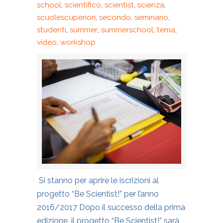
school
,
scientifico
,
scientist
,
scienza
,
scuolescuperiori
,
secondo
,
seminario
,
studenti
,
summer
,
summerschool
,
tema
,
video
,
workshop
Si stanno per aprire le iscrizioni al
progetto “Be Scientist!” per l’anno
2016/2017 Dopo il successo della prima
edizione, il progetto “Be Scientist!” sarà