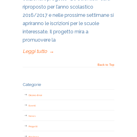
riproposto per l’anno scolastico
2016/2017 e nelle prossime settimane si
apriranno le iscrizioni per le scuole
interessate. Il progetto mira a
promuovere la
Leggi tutto
→
Back to Top
Categorie
Dicono di noi
Eventi
News
Progetti
Reviews