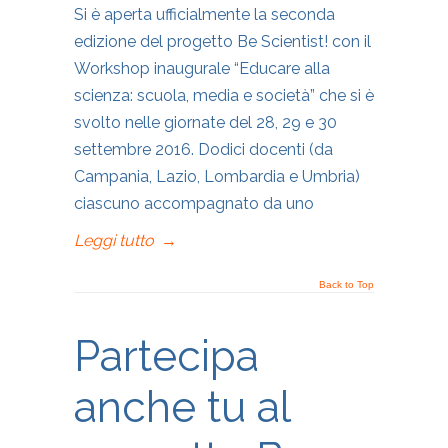
Si è aperta ufficialmente la seconda
edizione del progetto Be Scientist! con il
Workshop inaugurale “Educare alla
scienza: scuola, media e società” che si è
svolto nelle giornate del 28, 29 e 30
settembre 2016. Dodici docenti (da
Campania, Lazio, Lombardia e Umbria)
ciascuno accompagnato da uno
Leggi tutto
→
Back to Top
Partecipa
anche tu al