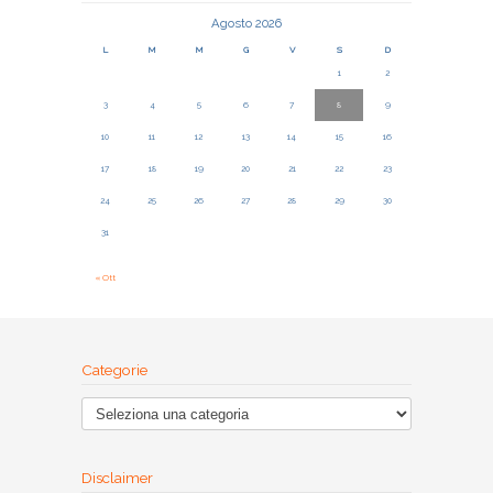
Agosto 2026
L
M
M
G
V
S
D
1
2
3
4
5
6
7
8
9
10
11
12
13
14
15
16
17
18
19
20
21
22
23
24
25
26
27
28
29
30
31
« Ott
Categorie
Disclaimer