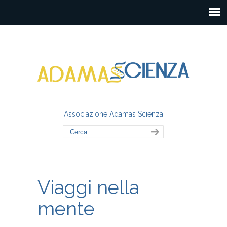
Associazione Adamas Scienza
Viaggi nella
mente