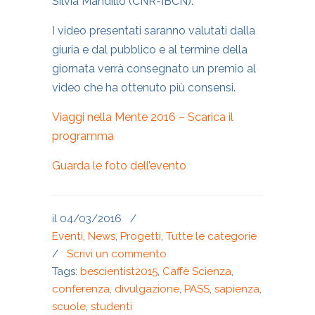
Silvia Mandillo (CNR-IBCN).
I video presentati saranno valutati dalla
giuria e dal pubblico e al termine della
giornata verrà consegnato un premio al
video che ha ottenuto più consensi.
Viaggi nella Mente 2016 – Scarica il
programma
Guarda le foto dell’evento
il 04/03/2016
/
Eventi
,
News
,
Progetti
,
Tutte le categorie
/
Scrivi un commento
Tags:
bescientist2015
,
Caffè Scienza
,
conferenza
,
divulgazione
,
PASS
,
sapienza
,
scuole
,
studenti