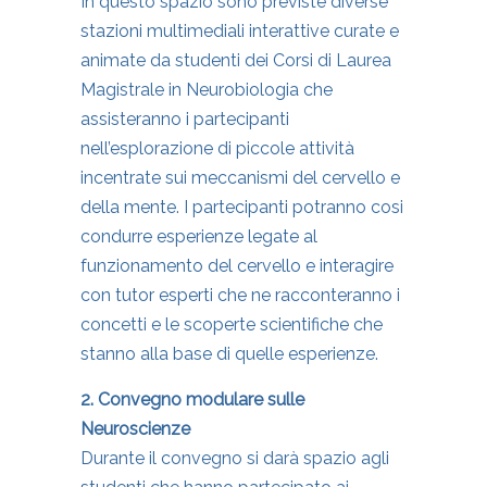
In questo spazio sono previste diverse
stazioni multimediali interattive curate e
animate da studenti dei Corsi di Laurea
Magistrale in Neurobiologia che
assisteranno i partecipanti
nell’esplorazione di piccole attività
incentrate sui meccanismi del cervello e
della mente. I partecipanti potranno cosi
condurre esperienze legate al
funzionamento del cervello e interagire
con tutor esperti che ne racconteranno i
concetti e le scoperte scientifiche che
stanno alla base di quelle esperienze.
2. Convegno modulare sulle
Neuroscienze
Durante il convegno si darà spazio agli