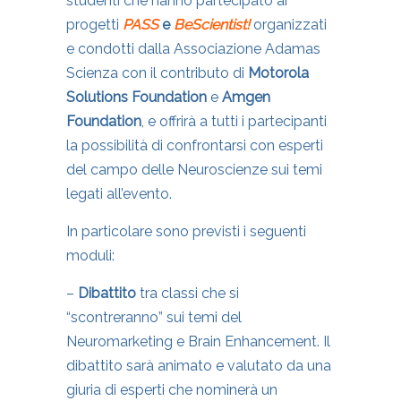
studenti che hanno partecipato ai
progetti
PASS
e
BeScientist!
organizzati
e condotti dalla Associazione Adamas
Scienza con il contributo di
Motorola
Solutions Foundation
e
Amgen
Foundation
, e offrirà a tutti i partecipanti
la possibilità di confrontarsi con esperti
del campo delle Neuroscienze sui temi
legati all’evento.
In particolare sono previsti i seguenti
moduli:
–
Dibattito
tra classi che si
“scontreranno” sui temi del
Neuromarketing e Brain Enhancement. Il
dibattito sarà animato e valutato da una
giuria di esperti che nominerà un